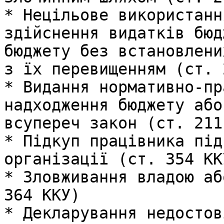
* Нецільове використанн
здійснення видатків бюд
бюджету без встановлени
з їх перевищенням (ст. 
* Видання нормативно-пр
надходження бюджету або
всупереч закон (ст. 211
* Підкуп працівника під
організації (ст. 354 ККУ
* Зловживання владою аб
364 ККУ)

* Декларування недостов