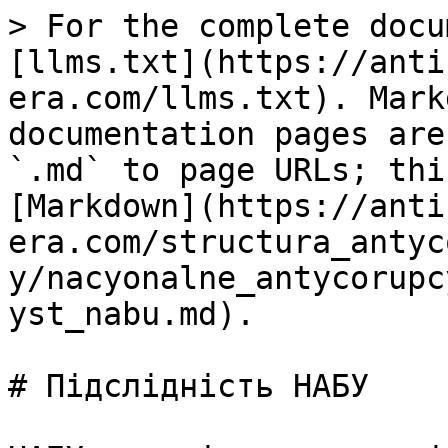
> For the complete docu
[llms.txt](https://anti
era.com/llms.txt). Mark
documentation pages are
`.md` to page URLs; thi
[Markdown](https://anti
era.com/structura_antyc
y/nacyonalne_antycorupc
yst_nabu.md).

# Підслідність НАБУ
