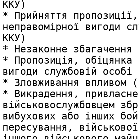
ККУ)

* Прийняття пропозиції,
неправомірної вигоди сл
ККУ)

* Незаконне збагачення 
* Пропозиція, обіцянка 
вигоди службовій особі 
* Зловживання впливом (
* Викрадення, привласне
військовослужбовцем збр
вибухових або інших бой
пересування, військової
іншого військового майн